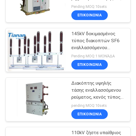
630A/1250A
ΈΝΑ
Pending MOQ:10sets
ΕΠΙΚΟΙΝΩΝΊΑ
ΑΠΌΣΠΑΣΜΑ
145kV δοκιμασμένος
SITEMAP
τύπος διακοπτών SF6
εναλλασσόμενου
ρεύματος υψηλής τάσης
PRIVACY
Pending MOQ:1 ΜΟΝΆΔΑ
με 3 Πολωνός
ΕΠΙΚΟΙΝΩΝΊΑ
POLICY
Διακόπτης υψηλής
τάσης εναλλασσόμενου
ρεύματος, κενός τύπος
χειραμαξών διακοπτών
pending MOQ:10sets
35Kv 36KV Hv
ΕΠΙΚΟΙΝΩΝΊΑ
110kV ζήστε υπαίθριος