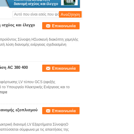
διανομή ισχύος και έλεγχο
κινητήρα για απαιτητικές
εφαρμογές
 ισχύος και έλεγχο
Επικοινωνία
 προϊόντος Σύνοψη ΗΣυσκευή διακόπτη χαμηλής
ρωτή λύση διανομής ενέργειας σχεδιασμένη
άση AC 380 400
Επικοινωνία
εκφόρτωσης LV τύπου GCS (εφεξής
 το Υπουργείο Ηλεκτρικής Ενέργειας και το
τερα
διανομής εξοπλισμού
Επικοινωνία
λεκτρική διανομή LV Εξαρτήματα ΣύνοψηΟ
απτύσσεται σύμφωνα με τις απαιτήσεις της