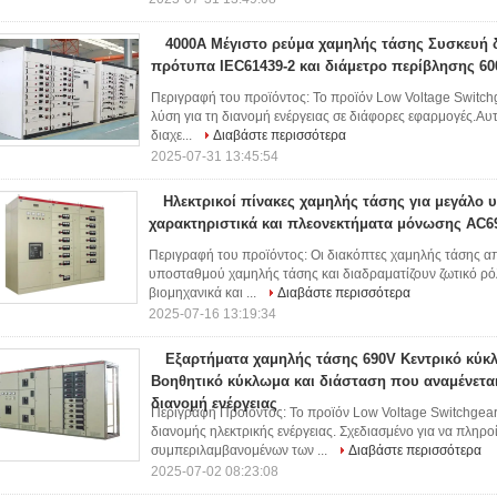
4000A Μέγιστο ρεύμα χαμηλής τάσης Συσκευή 
πρότυπα IEC61439-2 και διάμετρο περίβλησης 60
Περιγραφή του προϊόντος: Το προϊόν Low Voltage Switchg
λύση για τη διανομή ενέργειας σε διάφορες εφαρμογές.Αυτό
διαχε...
Διαβάστε περισσότερα
2025-07-31 13:45:54
Ηλεκτρικοί πίνακες χαμηλής τάσης για μεγάλο 
χαρακτηριστικά και πλεονεκτήματα μόνωσης AC6
Περιγραφή του προϊόντος: Οι διακόπτες χαμηλής τάσης α
υποσταθμού χαμηλής τάσης και διαδραματίζουν ζωτικό ρόλ
βιομηχανικά και ...
Διαβάστε περισσότερα
2025-07-16 13:19:34
Εξαρτήματα χαμηλής τάσης 690V Κεντρικό κύκ
Βοηθητικό κύκλωμα και διάσταση που αναμένετα
διανομή ενέργειας
Περιγραφή Προϊόντος: Το προϊόν Low Voltage Switchgear ε
διανομής ηλεκτρικής ενέργειας. Σχεδιασμένο για να πληρ
συμπεριλαμβανομένων των ...
Διαβάστε περισσότερα
2025-07-02 08:23:08