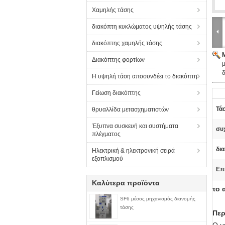
Χαμηλής τάσης
διακόπτη κυκλώματος υψηλής τάσης
διακόπτης χαμηλής τάσης
Διακόπτης φορτίων
μ
Η υψηλή τάση αποσυνδέει το διακόπτη
Γείωση διακόπτης
Τά
θρυαλλίδα μετασχηματιστών
Έξυπνα συσκευή και συστήματα
συ
πλέγματος
δι
Ηλεκτρική & ηλεκτρονική σειρά
εξοπλισμού
Επ
Καλύτερα προϊόντα
το 
SF6 μέσος μηχανισμός διανομής
τάσης
Περ