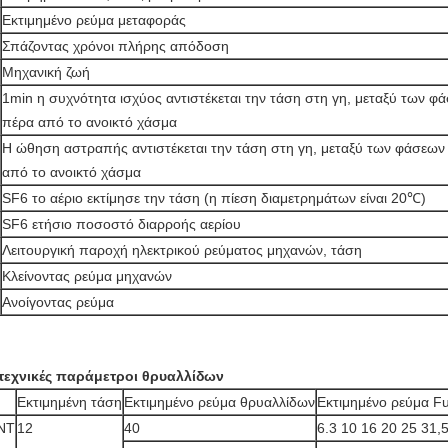
Εκτιμημένο ρεύμα μεταφοράς
Σπάζοντας χρόνοι πλήρης απόδοση
Μηχανική ζωή
1min η συχνότητα ισχύος αντιστέκεται την τάση στη γη, μεταξύ των φ
πέρα από το ανοικτό χάσμα
Η ώθηση αστραπής αντιστέκεται την τάση στη γη, μεταξύ των φάσεων
από το ανοικτό χάσμα
SF6 το αέριο εκτίμησε την τάση (η πίεση διαμετρημάτων είναι 20℃)
SF6 ετήσιο ποσοστό διαρροής αερίου
Λειτουργική παροχή ηλεκτρικού ρεύματος μηχανών, τάση
Κλείνοντας ρεύμα μηχανών
Ανοίγοντας ρεύμα
τεχνικές παράμετροι θρυαλλίδων
Εκτιμημένη τάση
Εκτιμημένο ρεύμα θρυαλλίδων
Εκτιμημένο ρεύμα F
NT
12
40
6.3 10 16 20 25 31,