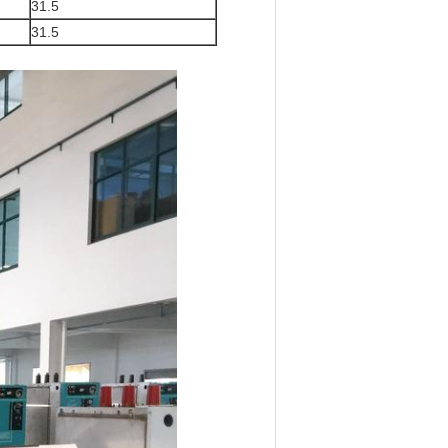
31.5
31.5