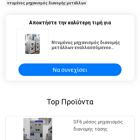
ντυμένος μηχανισμός διανομής μετάλλων
Αποκτήστε την καλύτερη τιμή για
Ντυμένος μηχανισμός διανομής
μετάλλων εναλλασσόμενου
ρεύματος, ηλεκτρικό γραφείο
διακοπτών 12kv για τη διανομή
Να συνεχίσει
Top Προϊόντα
SF6 μέσος μηχανισμός
διανομής τάσης