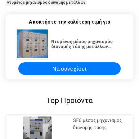
ντυμένος μηχανισμός διανομής μετάλλων
Αποκτήστε την καλύτερη τιμή για
Ντυμένος μέσος μηχανισμός
διανομής τάσης μετάλλων
εναλλασσόμενου ρεύματος
TIANAN 12kv που προσαρμόζεται
για υπαίθριο
Να συνεχίσει
Top Προϊόντα
SF6 μέσος μηχανισμός
διανομής τάσης