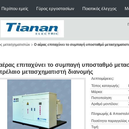
Περίπου εμείς
Γύρος εργοστασίων
Ποιοτικός έλεγχος
Μ
ς μετασχηματιστών
Ο αέρας επιταχύνει το συμπαγή υποσταθμό μετασχηματιστ
αέρας επιταχύνει το συμπαγή υποσταθμό μετα
τρέλαιο μετασχηματιστή διανομής
Λεπτομέρειες:
Τόπος καταγωγής:
Μάρκα:
Πιστοποίηση:
Αριθμό μοντέλου:
Πληρωμής & Αποστολή
Ποσότητα παραγγελίας 
Τιμή: