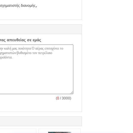
,
ασχηματιστής διανομής
σας απευθείας σε εμάς
(
0
/ 3000)