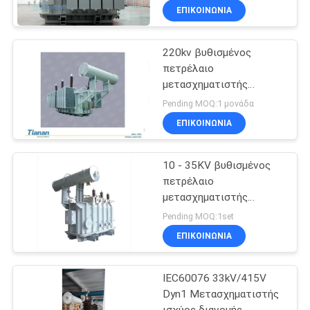
ΕΠΙΚΟΙΝΩΝΊΑ
220kv βυθισμένος
πετρέλαιο
μετασχηματιστής
δύναμης
Pending MOQ:1 μονάδα
ΕΠΙΚΟΙΝΩΝΊΑ
10 - 35KV βυθισμένος
πετρέλαιο
μετασχηματιστής
δύναμης
Pending MOQ:1set
ΕΠΙΚΟΙΝΩΝΊΑ
IEC60076 33kV/415V
Dyn1 Μετασχηματιστής
ισχύος διανομής