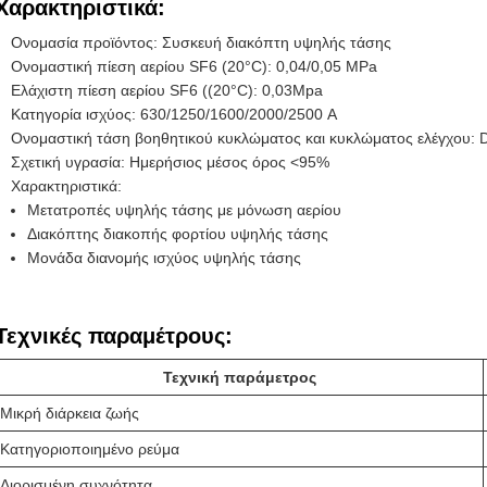
Χαρακτηριστικά:
Ονομασία προϊόντος: Συσκευή διακόπτη υψηλής τάσης
Ονομαστική πίεση αερίου SF6 (20°C): 0,04/0,05 MPa
Ελάχιστη πίεση αερίου SF6 ((20°C): 0,03Mpa
Κατηγορία ισχύος: 630/1250/1600/2000/2500 A
Ονομαστική τάση βοηθητικού κυκλώματος και κυκλώματος ελέγχου:
Σχετική υγρασία: Ημερήσιος μέσος όρος <95%
Χαρακτηριστικά:
Μετατροπές υψηλής τάσης με μόνωση αερίου
Διακόπτης διακοπής φορτίου υψηλής τάσης
Μονάδα διανομής ισχύος υψηλής τάσης
Τεχνικές παραμέτρους:
Τεχνική παράμετρος
Μικρή διάρκεια ζωής
Κατηγοριοποιημένο ρεύμα
Διορισμένη συχνότητα