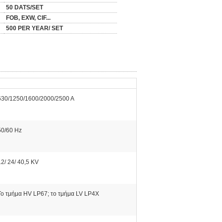
50 DATS/SET
FOB, EXW, CIF...
500 PER YEAR/ SET
630/1250/1600/2000/2500 Α
50/60 Hz
12/ 24/ 40,5 KV
Το τμήμα HV LP67; το τμήμα LV LP4X