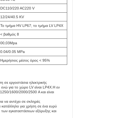
DC110/220 AC220 V
12/24/40.5 KV
Το τμήμα HV LP67; το τμήμα LV LP4X
< βαθμός 8
00,03Mpa
0.04/0.05 MPa
Ημερήσιος μέσος όρος < 95%
ση σε εργοστάσια ηλεκτρικής
ενώ για το χώρο LV είναι LP4X.Η εν
1250/1600/2000/2500 A και είναι
 να αντέχει σε σκληρές
 κατάλληλο για χρήση σε ένα ευρύ
των εγκαταστάσεων εξόρυξης και