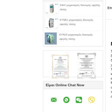
33kV μηχανισμός διανομής υψηλής
Επ
τάσης
KYN61 μηχανισμός διανομής
υψηλής τάσης
KYN10 μηχανισμός διανομής
υψηλής τάσης
Είμαι Online Chat Now