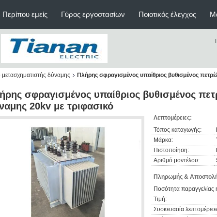
Περίπου εμείς
Γύρος εργοστασίων
Ποιοτικός έλεγχος
Μ
ο μετασχηματιστής δύναμης
Πλήρης σφραγισμένος υπαίθριος βυθισμένος πετρέλ
ήρης σφραγισμένος υπαίθριος βυθισμένος πετ
ναμης 20kv με τριφασικό
Λεπτομέρειες:
Τόπος καταγωγής:
Μάρκα:
Πιστοποίηση:
Αριθμό μοντέλου:
Πληρωμής & Αποστολή
Ποσότητα παραγγελίας 
Τιμή:
Συσκευασία λεπτομέρειε