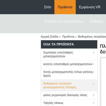
Σπίτι
Προϊόντα
Εμφάνιση VR
Ζητήστε ένα απόσπασμα
Ειδήσεις
Αρχική Σελίδα
Προϊόντα
Βυθισμένος πετρέλαι
ΌΛΑ ΤΑ ΠΡΟΪΌΝΤΑ
Πλ
δύ
Συμπαγής υποσταθμός
μετασχηματιστών
κινητός υποσταθμός μετασχηματιστών
Χυτός μετασχηματιστής τύπων ρητίνης
ξηρός
Βυθισμένος πετρέλαιο
μετασχηματιστής δύναμης
μέσος μηχανισμός διανομής τάσης
Υψηλής τάσεως