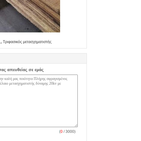
,
ς
Τριφασικός μετασχηματιστής
σας απευθείας σε εμάς
(
0
/ 3000)