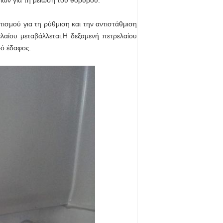
ιών για τη μείωση του θορύβου.
τισμού για τη ρύθμιση και την αντιστάθμιση
λαίου μεταβάλλεται.Η δεξαμενή πετρελαίου
ρό έδαφος.