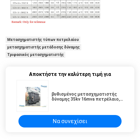
Μετασχηματιστής τύπων πετρελαίου
μετασχηματιστής μετάδοσης δύναμης
Τριφασικός μετασχηματιστής
Αποκτήστε την καλύτερη τιμή για
βυθισμένος μετασχηματιστής
δύναμης 35kv 16mva πετρέλαιο,
μετασχηματιστής διανομής
δύναμης του Αυνάν
Να συνεχίσει