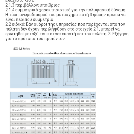
Ελάχιστο -30℃
2.1.3 περιβάλλον: υπαίθριος
2.1.4 συμμετρικό χαρακτηριστικό για την πολυφασική δύναμη:
Η τάση ανεφοδιασμού του μετασχηματιστή 3 φάσης πρέπει να
είναι περίπου συμμετρία.
2.2 ειδικά: Εάν οι όροι της υπηρεσίας που παρέχονται από τον
πελάτη δεν έχουν περιλήφθουν στο στοιχείο 2.1, μπορεί να
ερωτηθεί μεταξύ του κατασκευαστή και του πελάτη. 3. Εξήγηση
για το πρότυπο του προϊόντος.