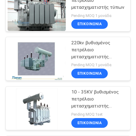
πετρέλαιο
μετασχηματιστής τύπων
Pending MOQ:1 μονάδα
ΕΠΙΚΟΙΝΩΝΊΑ
220kv βυθισμένος
πετρέλαιο
μετασχηματιστής
δύναμης
Pending MOQ:1 μονάδα
ΕΠΙΚΟΙΝΩΝΊΑ
10 - 35KV βυθισμένος
πετρέλαιο
μετασχηματιστής
δύναμης
Pending MOQ:1set
ΕΠΙΚΟΙΝΩΝΊΑ