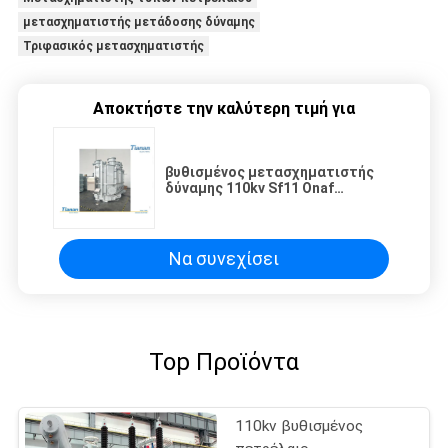
μετασχηματιστής μετάδοσης δύναμης
Τριφασικός μετασχηματιστής
Αποκτήστε την καλύτερη τιμή για
βυθισμένος μετασχηματιστής
δύναμης 110kv Sf11 Onaf
πετρέλαιο με μακριά -
μετατροπέας βρυσών φορτίων
Να συνεχίσει
Top Προϊόντα
110kv βυθισμένος