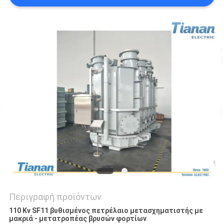
ΈΝΑ
ΑΠΌΣΠΑΣΜΑ
SITEMAP
PRIVACY
POLICY
Περιγραφή προϊόντων
110 Kv SF11 βυθισμένος πετρέλαιο μετασχηματιστής με
μακριά - μετατροπέας βρυσών φορτίων