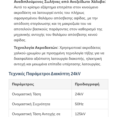
Αναδιπλούμενος Σωλήνας από Ανοξείδωτο Χάλυβα:
Αυτό το κρίσιμο εξάρτημα επιτρέπει στον κινούμενο
ακροδέκτη να λειτουργεί εντός του πλήρως
σφραγισμένου θαλάμου απόσβεσης αψίδας, με την
απόδοση στεγάνωσης και τη μακροζωία του να
αποτελούν βασικούς παράγοντες στον καθορισμό της
μηχανικής αντοχής του θαλάμου απόσβεσης κενού
αψίδας.
Τεχνολογία Ακροδεκτών:
Χρησιμοποιεί ακροδέκτες
χαλκού-χρωμίου με προηγμένη τεχνολογία τήξης για να
διασφαλίσει αξιόπιστη λειτουργία διακοπής, ηλεκτρική
αντοχή και μειωμένα επίπεδα υπέρτασης λειτουργίας.
Τεχνικές Παράμετροι Διακόπτη 24kV
Παράμετρος
Προδιαγραφή
Ονομαστική Τάση
24kV
Ονομαστική Συχνότητα
50Hz
Ονομαστική Τάση Αντοχής σε
125kV