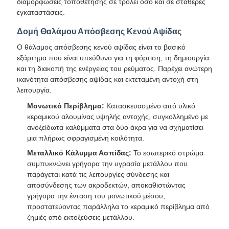
διαμορφώσεις τοποθέτησης σε τρόλεϊ όσο και σε σταθερές
εγκαταστάσεις.
Δομή Θαλάμου Απόσβεσης Κενού Αψίδας
Ο θάλαμος απόσβεσης κενού αψίδας είναι το βασικό
εξάρτημα που είναι υπεύθυνο για τη φόρτιση, τη δημιουργία
και τη διακοπή της ενέργειας του ρεύματος. Παρέχει ανώτερη
ικανότητα απόσβεσης αψίδας και εκτεταμένη αντοχή στη
λειτουργία.
Μονωτικό Περίβλημα:
Κατασκευασμένο από υλικό
κεραμικού αλουμίνας υψηλής αντοχής, συγκολλημένο με
ανοξείδωτα καλύμματα στα δύο άκρα για να σχηματίσει
μια πλήρως σφραγισμένη κοιλότητα.
Μεταλλικό Κάλυμμα Ασπίδας:
Το εσωτερικό στρώμα
συμπυκνώνει γρήγορα την υγρασία μετάλλου που
παράγεται κατά τις λειτουργίες σύνδεσης και
αποσύνδεσης των ακροδεκτών, αποκαθιστώντας
γρήγορα την ένταση του μονωτικού μέσου,
προστατεύοντας παράλληλα το κεραμικό περίβλημα από
ζημιές από εκτοξεύσεις μετάλλου.