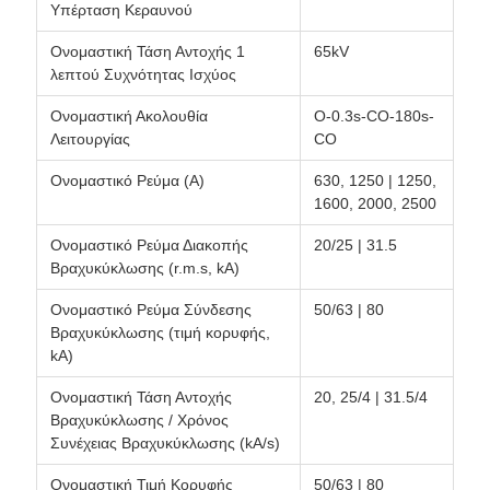
Υπέρταση Κεραυνού
Ονομαστική Τάση Αντοχής 1
65kV
λεπτού Συχνότητας Ισχύος
Ονομαστική Ακολουθία
O-0.3s-CO-180s-
Λειτουργίας
CO
Ονομαστικό Ρεύμα (A)
630, 1250 | 1250,
1600, 2000, 2500
Ονομαστικό Ρεύμα Διακοπής
20/25 | 31.5
Βραχυκύκλωσης (r.m.s, kA)
Ονομαστικό Ρεύμα Σύνδεσης
50/63 | 80
Βραχυκύκλωσης (τιμή κορυφής,
kA)
Ονομαστική Τάση Αντοχής
20, 25/4 | 31.5/4
Βραχυκύκλωσης / Χρόνος
Συνέχειας Βραχυκύκλωσης (kA/s)
Ονομαστική Τιμή Κορυφής
50/63 | 80