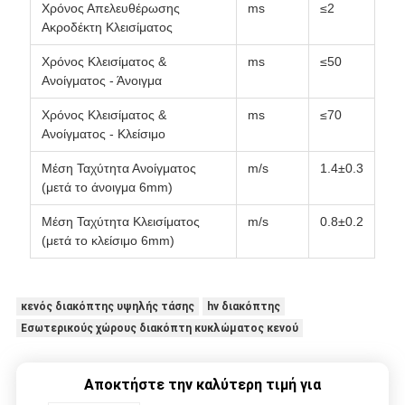
Χρόνος Απελευθέρωσης
ms
≤2
Ακροδέκτη Κλεισίματος
Χρόνος Κλεισίματος &
ms
≤50
Ανοίγματος - Άνοιγμα
Χρόνος Κλεισίματος &
ms
≤70
Ανοίγματος - Κλείσιμο
Μέση Ταχύτητα Ανοίγματος
m/s
1.4±0.3
(μετά το άνοιγμα 6mm)
Μέση Ταχύτητα Κλεισίματος
m/s
0.8±0.2
(μετά το κλείσιμο 6mm)
κενός διακόπτης υψηλής τάσης
hv διακόπτης
Εσωτερικούς χώρους διακόπτη κυκλώματος κενού
Αποκτήστε την καλύτερη τιμή για