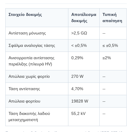
Στοιχείο δοκιμής
Αποτέλεσμα
Τυπική
δοκιμής
απαίτηση
Αντίσταση μόνωσης
>2,5 GΩ
--
Σφάλμα αναλογίας τάσης
< ±0,5%
≤ ±0,5%
Ανισορροπία αντίστασης
0,29%
≤2%
περιέλιξης (πλευρά HV)
Απώλεια χωρίς φορτίο
270 W
--
Τάση αντίστασης
4,70%
--
Απώλεια φορτίου
19828 W
--
Τάση διακοπής λαδιού
55,2 kV
--
μετασχηματιστή