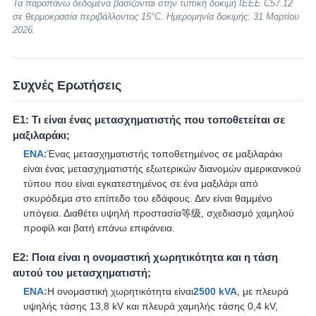
Τα παραπάνω δεδομένα βασίζονται στην τυπική δοκιμή IEEE C57.12
σε θερμοκρασία περιβάλλοντος 15°C. Ημερομηνία δοκιμής: 31 Μαρτίου
2026.
Συχνές Ερωτήσεις
Ε1: Τι είναι ένας μετασχηματιστής που τοποθετείται σε
μαξιλαράκι;
ΕΝΑ:
Ένας μετασχηματιστής τοποθετημένος σε μαξιλαράκι
είναι ένας μετασχηματιστής εξωτερικών διανομών αμερικανικού
τύπου που είναι εγκατεστημένος σε ένα μαξιλάρι από
σκυρόδεμα στο επίπεδο του εδάφους. Δεν είναι θαμμένο
υπόγεια. Διαθέτει υψηλή προστασία等级, σχεδιασμό χαμηλού
προφίλ και βατή επάνω επιφάνεια.
Ε2: Ποια είναι η ονομαστική χωρητικότητα και η τάση
αυτού του μετασχηματιστή;
ΕΝΑ:
Η ονομαστική χωρητικότητα είναι
2500 kVA
, με πλευρά
υψηλής τάσης 13,8 kV και πλευρά χαμηλής τάσης 0,4 kV,