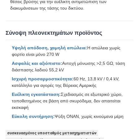
θέσεις βρύσης για την ευέλικτη αντιμετώπιση των
διακυμάνσεων της τάσης του δικτύου.
Σύνοψη πλεονεκτημάτων προϊόντος
Υψηλή απόδοση, χαμηλή απώλεια:
Η απώλεια χωρίς
φορτίο είναι μόνο 270 W
Ασφαλές και αξιόπιστο:
Αντοχή μόνωσης >2,5 GΩ, τάση
διάσπασης λαδιού 55,2 kV
Ισχυρή προσαρμοστικότητα:
60 Hz, 13,8 kV / 0,4 kV,
κατάλληλο για αγορές της Βόρειας Αμερικής
Ευέλικτη εγκατάσταση:
Σχεδιασμός σε εξωτερικό χώρο,
τοποθετημένος σε βάση από σκυρόδεμα, δεν απαιτείται
εκσκαφή
Εύκολη συντήρηση:
Ψύξη ONAN, χωρίς κινούμενα μέρη
συσκευασμένος υποσταθμός μετασχηματιστών