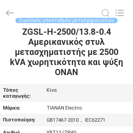
Ningbo
Tianan
(Group)
Co.,Ltd..
All
Συμπαγής υποσταθμός μετασχηματιστών
Rights
Reserved.
ZGSL-H-2500/13.8-0.4
ΣΠΊΤΙ
Αμερικανικός στυλ
ΠΡΟΪΌΝΤΑ
μετασχηματιστής με 2500
kVA χωρητικότητα και ψύξη
ΕΜΦΆΝΙΣΗ
ONAN
VR
Τόπος
Κίνα
καταγωγής:
ΠΕΡΊΠΟΥ
ΕΜΕΊΣ
Μάρκα:
TIANAN Electric
Πιστοποίηση:
GB17467-2010， IEC62271
ΓΎΡΟΣ
Αριθμό
YBT13 (ZBW)