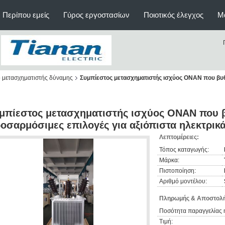
Περίπου εμείς
Γύρος εργοστασίων
Ποιοτικός έλεγχος
Μ
ο μετασχηματιστής δύναμης
Συμπίεστος μετασχηματιστής ισχύος ONAN που βυθί
μπίεστος μετασχηματιστής ισχύος ONAN που βυ
οσαρμόσιμες επιλογές για αξιόπιστα ηλεκτρικά
Λεπτομέρειες:
Τόπος καταγωγής:
Μάρκα:
Πιστοποίηση:
Αριθμό μοντέλου:
Πληρωμής & Αποστολή
Ποσότητα παραγγελίας 
Τιμή: