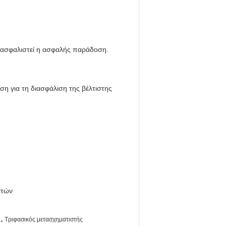
διασφαλιστεί η ασφαλής παράδοση.
η για τη διασφάλιση της βέλτιστης
ατών
,
ς
Τριφασικός μετασχηματιστής