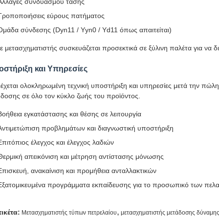
Αλλαγές συνδυασμού τάσης
Τροποποιήσεις εύρους πατήματος
Ομάδα σύνδεσης (Dyn11 / Yyn0 / Yd11 όπως απαιτείται)
ε μετασχηματιστής συσκευάζεται προσεκτικά σε ξύλινη παλέτα για να 
οστήριξη και Υπηρεσίες
έχεται ολοκληρωμένη τεχνική υποστήριξη και υπηρεσίες μετά την πώλησ
δοσης σε όλο τον κύκλο ζωής του προϊόντος.
Βοήθεια εγκατάστασης και θέσης σε λειτουργία
Αντιμετώπιση προβλημάτων και διαγνωστική υποστήριξη
Επιτόπιος έλεγχος και έλεγχος λαδιών
Θερμική απεικόνιση και μέτρηση αντίστασης μόνωσης
Επισκευή, ανακαίνιση και προμήθεια ανταλλακτικών
Εξατομικευμένα προγράμματα εκπαίδευσης για το προσωπικό των πελ
,
τικέτα:
Μετασχηματιστής τύπων πετρελαίου
μετασχηματιστής μετάδοσης δύναμη