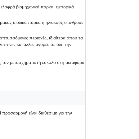
 ελαφρά βιομηχανικά πάρκα, εμπορικά
λίμακας αιολικά πάρκα ή ηλιακούς σταθμούς
ναπτυσσόμενες περιοχές, ιδιαίτερα όπου τα
λιππίνες και άλλες αγορές σε όλη την
ς τον μετασχηματιστή εύκολο στη μεταφορά
 προσαρμογή είναι διαθέσιμη για την