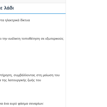
ε λάδι
τα ηλεκτρικά δίκτυα
ι την ευέλικτη τοποθέτηση σε εξωτερικούς
υντήρηση, συμβάλλοντας στη μείωση του
 της λειτουργικής ζωής του
για ένα ευρύ φάσμα σεναρίων: