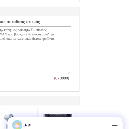
σας απευθείας σε εμάς
(
0
/ 3000)
Lian