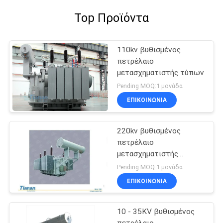
Top Προϊόντα
110kv βυθισμένος
πετρέλαιο
μετασχηματιστής τύπων
Pending MOQ:1 μονάδα
ΕΠΙΚΟΙΝΩΝΊΑ
220kv βυθισμένος
πετρέλαιο
μετασχηματιστής
δύναμης
Pending MOQ:1 μονάδα
ΕΠΙΚΟΙΝΩΝΊΑ
10 - 35KV βυθισμένος