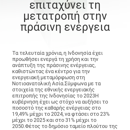
επιταχύνει τη
ΕΡΓΟΣΤΑΣΊΩΝ
μετατροπή στην
ΠΟΙΟΤΙΚΌΣ
πράσινη ενέργεια
ΈΛΕΓΧΟΣ
ΜΑΣ
Τα τελευταία χρόνια, η Ινδονησία έχει
προωθήσει ενεργά τη χρήση και την
ΕΛΆΤΕ
ανάπτυξη της πράσινης ενέργειας,
ΣΕ
καθιστώντας ένα κέντρο για την
ενεργειακή μεταμόρφωση στη
ΕΠΑΦΉ
Νοτιοανατολική Ασία.Σύμφωνα με τα
ΜΕ
στοιχεία της εθνικής ενεργειακής
επιτροπής της Ινδονησίας το 2023Η
κυβέρνηση έχει ως στόχο να αυξήσει το
ΕΙΔΉΣΕΙΣ
ποσοστό της καθαρής ενέργειας στο
19,49% μέχρι το 2024, να φτάσει στο 23%
μέχρι το 2025 και στο 31% μέχρι το
2050.Φέτος το δημόσιο ταμείο πλούτου της
ΖΗΤΉΣΤΕ