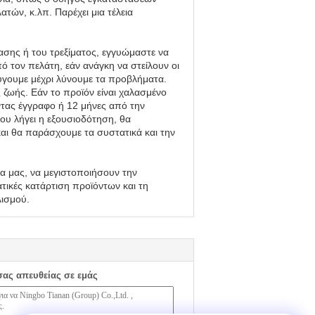
τών, κ.λπ. Παρέχει μια τέλεια
τασης ή του τρεξίματος, εγγυώμαστε να
 τον πελάτη, εάν ανάγκη να στείλουν οι
ύγουμε μέχρι λύνουμε τα προβλήματα.
ς ζωής. Εάν το προϊόν είναι χαλασμένο
ντας έγγραφο ή 12 μήνες από την
ου λήγει η εξουσιοδότηση, θα
αι θα παράσχουμε τα συστατικά και την
α μας, να μεγιστοποιήσουν την
τικές κατάρτιση προϊόντων και τη
λισμού.
σας απευθείας σε εμάς