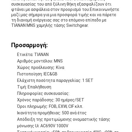
συσκευασίας του από ξύλινη θήκη εξασφαλίζουν ότι
φτάνει με ασφάλεια στον προορισμό του.Επικοινωνήστε
μαζί μας σήμερα για μια προσφορά τιμής και να πάρετε
τη διανομή ενέργειας σας στο επόμενο επίπεδο με
TIANAN MNS χαμηλής τάσης Switchgear.
Προσαρμογή:
Ετικέτα: TIANAN
Αριθμός μοντέλου: MNS
Χώρος προέλευσης: Κίνα
Πιστοποίηση: IEC&GB
Ελάχιστη ποσότητα παραγγελίας: 1 SET
Τιμή: Επαλήθευση
Πληροφορίες συσκευασίας:
Χρόνος παράδοσης: 30 ημέρες/SET
Όροι πληρωμής: FOB, EXW, CIF κλπ.
Ικανότητα προμήθειας: 500 ανά έτος
Απόδειξη της προτιμώμενης ονομαστικής τάσης
μόνωσης Ui: AC690V 1000V