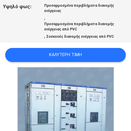
Υψηλό φως:
Προσαρμοσμένα περιβλήματα διανομής
ενέργειας
,
ΕΙΔΉΣΕΙΣ
Προσαρμοσμένα περιβλήματα διανομής
ενέργειας από PVC
,
Συσκευές διανομής ενέργειας από PVC
ΖΗΤΉΣΤΕ
ΈΝΑ
ΚΑΛΎΤΕΡΗ ΤΙΜΉ
ΑΠΌΣΠΑΣΜΑ
SITEMAP
PRIVACY
POLICY