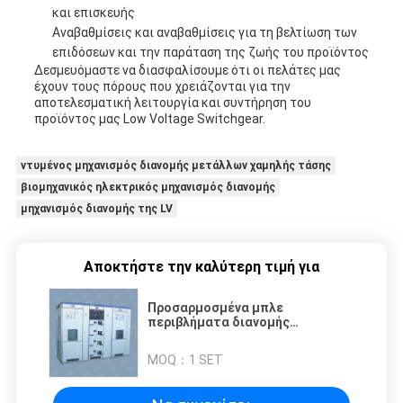
και επισκευής
Αναβαθμίσεις και αναβαθμίσεις για τη βελτίωση των
επιδόσεων και την παράταση της ζωής του προϊόντος
Δεσμευόμαστε να διασφαλίσουμε ότι οι πελάτες μας
έχουν τους πόρους που χρειάζονται για την
αποτελεσματική λειτουργία και συντήρηση του
προϊόντος μας Low Voltage Switchgear.
ντυμένος μηχανισμός διανομής μετάλλων χαμηλής τάσης
βιομηχανικός ηλεκτρικός μηχανισμός διανομής
μηχανισμός διανομής της LV
Αποκτήστε την καλύτερη τιμή για
Προσαρμοσμένα μπλε
περιβλήματα διανομής
ηλεκτρικής ενέργειας PVC για
ενσωμάτωση στο σύστημα
MOQ：
1 SET
ηλεκτρικής ενέργειας