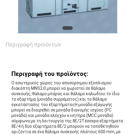
Περιγραφή προϊόντων
Περιγραφή του προϊόντος:
Ο εσωτερικός χώρος του αποσύρσιμου εξοπλισμού
διακόπτη MNS2.0 μπορεί να χωριστεί σε θάλαμο
συσκευής, θάλαμο μπάρας και θάλαμο καλωδίου.το ίδιο
το εξαρτήμα (μονάδα συρρέματος) και το θάλαμο
εγκατάστασης του εξαρτήματοςΗ μονάδα εξαγωγής
μπορεί να διαιρεθεί σε μονάδα διανομής ισχύος (PC
μονάδα) και μονάδα ελέγχου κινητήρα (MCC μονάδα)
σύμφωνα με τη λειτουργία της.8Ε/2Τέσσερα εξαρτήματα
8E/4 ή δύο εξαρτήματα 8E/2 μπορούν να τοποθετηθούν
οριζόντια σε ένα θάλαμο συσκευής πλάτους 600 mm, με