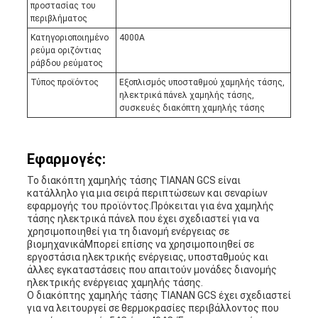
προστασίας του
περιβλήματος
Κατηγοριοποιημένο
4000A
ρεύμα οριζόντιας
ράβδου ρεύματος
Τύπος προϊόντος
Εξοπλισμός υποσταθμού χαμηλής τάσης,
ηλεκτρικά πάνελ χαμηλής τάσης,
συσκευές διακόπτη χαμηλής τάσης
Εφαρμογές:
Το διακόπτη χαμηλής τάσης TIANAN GCS είναι
κατάλληλο για μια σειρά περιπτώσεων και σεναρίων
εφαρμογής του προϊόντος.Πρόκειται για ένα χαμηλής
τάσης ηλεκτρικά πάνελ που έχει σχεδιαστεί για να
χρησιμοποιηθεί για τη διανομή ενέργειας σε
βιομηχανικάΜπορεί επίσης να χρησιμοποιηθεί σε
εργοστάσια ηλεκτρικής ενέργειας, υποσταθμούς και
άλλες εγκαταστάσεις που απαιτούν μονάδες διανομής
ηλεκτρικής ενέργειας χαμηλής τάσης.
Ο διακόπτης χαμηλής τάσης TIANAN GCS έχει σχεδιαστεί
για να λειτουργεί σε θερμοκρασίες περιβάλλοντος που