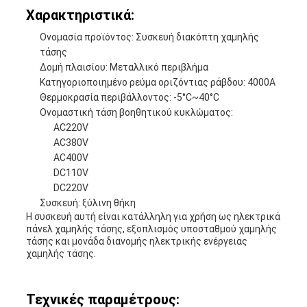
Χαρακτηριστικά:
Ονομασία προϊόντος: Συσκευή διακόπτη χαμηλής
τάσης
Δομή πλαισίου: Μεταλλικό περιβλήμα
Κατηγοριοποιημένο ρεύμα οριζόντιας ράβδου: 4000A
Θερμοκρασία περιβάλλοντος: -5°C~40°C
Ονομαστική τάση βοηθητικού κυκλώματος:
AC220V
AC380V
AC400V
DC110V
DC220V
Συσκευή: ξύλινη θήκη
Η συσκευή αυτή είναι κατάλληλη για χρήση ως ηλεκτρικά
πάνελ χαμηλής τάσης, εξοπλισμός υποσταθμού χαμηλής
τάσης και μονάδα διανομής ηλεκτρικής ενέργειας
χαμηλής τάσης.
Τεχνικές παραμέτρους: