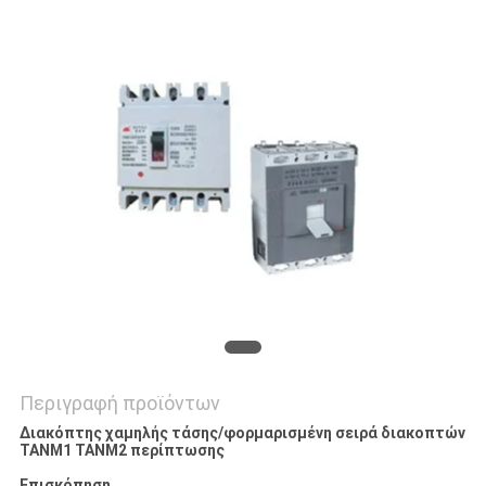
ΈΝΑ
ΑΠΌΣΠΑΣΜΑ
SITEMAP
PRIVACY
POLICY
Περιγραφή προϊόντων
Διακόπτης χαμηλής τάσης/φορμαρισμένη σειρά διακοπτών
TANM1 TANM2 περίπτωσης
Επισκόπηση