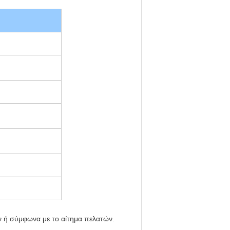
 ή σύμφωνα με το αίτημα πελατών.