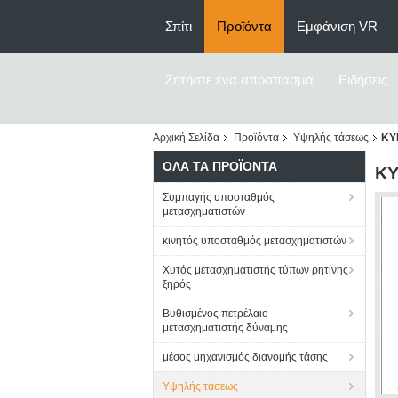
Σπίτι
Προϊόντα
Εμφάνιση VR
Ζητήστε ένα απόσπασμα
Ειδήσεις
Αρχική Σελίδα
Προϊόντα
Υψηλής τάσεως
KY
ΌΛΑ ΤΑ ΠΡΟΪΌΝΤΑ
KY
Συμπαγής υποσταθμός
μετασχηματιστών
κινητός υποσταθμός μετασχηματιστών
Χυτός μετασχηματιστής τύπων ρητίνης
ξηρός
Βυθισμένος πετρέλαιο
μετασχηματιστής δύναμης
μέσος μηχανισμός διανομής τάσης
Υψηλής τάσεως