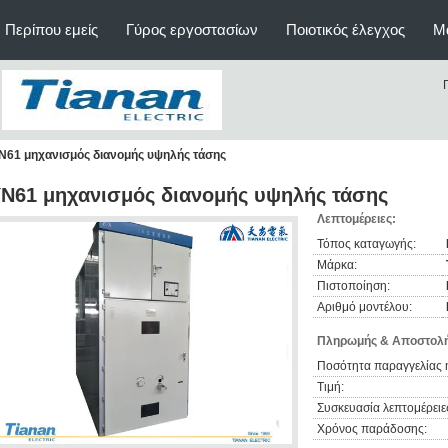
Περίπου εμείς
Γύρος εργοστασίων
Ποιοτικός έλεγχος
Μ
N61 μηχανισμός διανομής υψηλής τάσης
N61 μηχανισμός διανομής υψηλής τάσης
Λεπτομέρειες:
Τόπος καταγωγής:
Μάρκα:
Πιστοποίηση:
Αριθμό μοντέλου:
Πληρωμής & Αποστολή
Ποσότητα παραγγελίας 
Τιμή:
Συσκευασία λεπτομέρειε
Χρόνος παράδοσης: