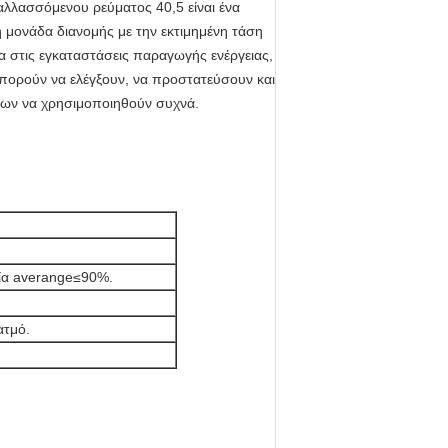
αλλασσόμενου ρεύματος 40,5 είναι ένα
 μονάδα διανομής με την εκτιμημένη τάση
γεια στις εγκαταστάσεις παραγωγής ενέργειας,
ι μπορούν να ελέγξουν, να προστατεύσουν και
εων να χρησιμοποιηθούν συχνά.
ία averange≤90%.
ατμό.