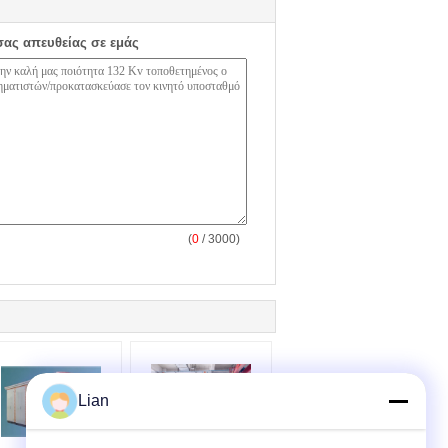
σας απευθείας σε εμάς
(
0
/ 3000)
Lian