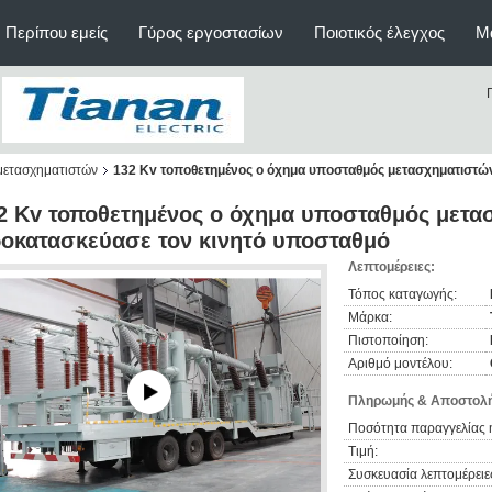
Περίπου εμείς
Γύρος εργοστασίων
Ποιοτικός έλεγχος
Μ
μετασχηματιστών
132 Kv τοποθετημένος ο όχημα υποσταθμός μετασχηματιστώ
2 Kv τοποθετημένος ο όχημα υποσταθμός μετα
οκατασκεύασε τον κινητό υποσταθμό
Λεπτομέρειες:
Τόπος καταγωγής:
Μάρκα:
Πιστοποίηση:
Αριθμό μοντέλου:
Πληρωμής & Αποστολή
Ποσότητα παραγγελίας 
Τιμή:
Συσκευασία λεπτομέρειε