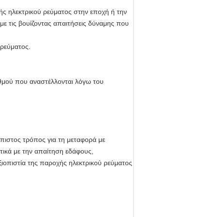
ής ηλεκτρικού ρεύματος στην εποχή ή την
ε τις βουίζοντας απαιτήσεις δύναμης που
 ρεύματος.
θμού που αναστέλλονται λόγω του
πιστος τρόπος για τη μεταφορά με
τικά με την απαίτηση εδάφους,
ξιοπιστία της παροχής ηλεκτρικού ρεύματος