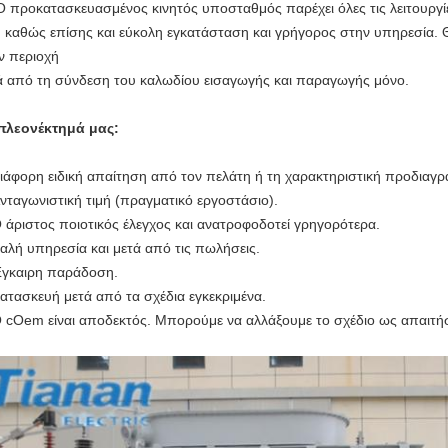
Ο προκατασκευασμένος κινητός υποσταθμός παρέχει όλες τις λειτουργί
ι, καθώς επίσης και εύκολη εγκατάσταση και γρήγορος στην υπηρεσία. 
ν περιοχή
ά από τη σύνδεση του καλωδίου εισαγωγής και παραγωγής μόνο.
πλεονέκτημά μας:
ιάφορη ειδική απαίτηση από τον πελάτη ή τη χαρακτηριστική προδιαγρ
νταγωνιστική τιμή (πραγματικό εργοστάσιο).
 άριστος ποιοτικός έλεγχος και ανατροφοδοτεί γρηγορότερα.
αλή υπηρεσία και μετά από τις πωλήσεις.
γκαιρη παράδοση.
Κατασκευή μετά από τα σχέδια εγκεκριμένα.
 cOem είναι αποδεκτός. Μπορούμε να αλλάξουμε το σχέδιο ως απαιτήσ