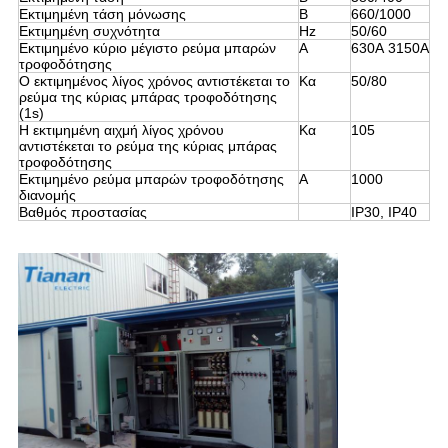
Εκτιμημένη τάση μόνωσης
Β
660/1000
Εκτιμημένη συχνότητα
Hz
50/60
Εκτιμημένο κύριο μέγιστο ρεύμα μπαρών
Α
630A 3150A
τροφοδότησης
Ο εκτιμημένος λίγος χρόνος αντιστέκεται το
Κα
50/80
ρεύμα της κύριας μπάρας τροφοδότησης
(1s)
Η εκτιμημένη αιχμή λίγος χρόνου
Κα
105
αντιστέκεται το ρεύμα της κύριας μπάρας
τροφοδότησης
Εκτιμημένο ρεύμα μπαρών τροφοδότησης
Α
1000
διανομής
Βαθμός προστασίας
IP30, IP40