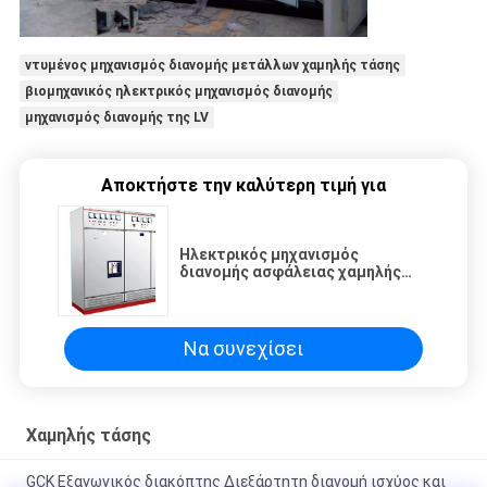
ντυμένος μηχανισμός διανομής μετάλλων χαμηλής τάσης
βιομηχανικός ηλεκτρικός μηχανισμός διανομής
μηχανισμός διανομής της LV
Αποκτήστε την καλύτερη τιμή για
Ηλεκτρικός μηχανισμός
διανομής ασφάλειας χαμηλής
τάσης ηλεκτρικός/μονωμένος
αέρας μηχανισμός διανομής
GGD1
Να συνεχίσει
Χαμηλής τάσης
GCK Εξαγωγικός διακόπτης ∆ιεξάρτητη διανομή ισχύος και