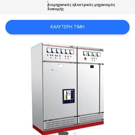
βιομηχανικός ηλεκτρικός μηχανισμός
ΈΝΑ
διανομής
ΑΠΌΣΠΑΣΜΑ
ΚΑΛΎΤΕΡΗ ΤΙΜΉ
SITEMAP
PRIVACY
POLICY