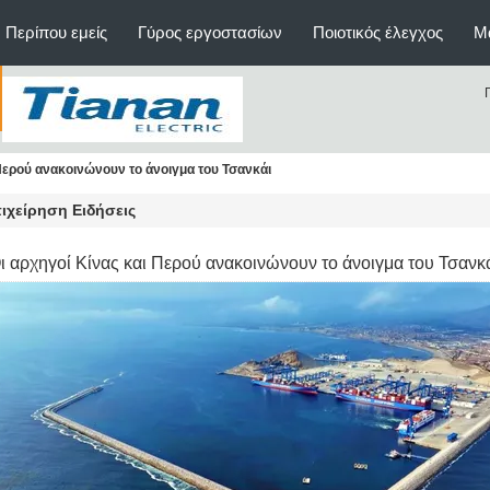
Περίπου εμείς
Γύρος εργοστασίων
Ποιοτικός έλεγχος
Μ
 Περού ανακοινώνουν το άνοιγμα του Τσανκάι
ιχείρηση Ειδήσεις
ι αρχηγοί Κίνας και Περού ανακοινώνουν το άνοιγμα του Τσανκ